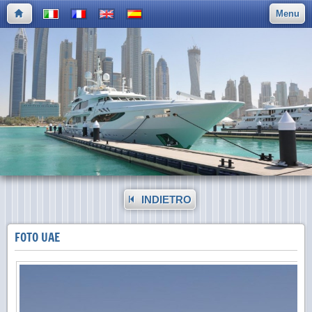
Menu
INDIETRO
FOTO UAE